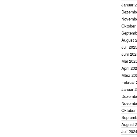
Januar 
Dezembe
Novembe
Oktober
Septemb
August 
Juli 202
Juni 202
Mai 202
April 20
März 20
Februar 
Januar 
Dezembe
Novembe
Oktober
Septemb
August 
Juli 202