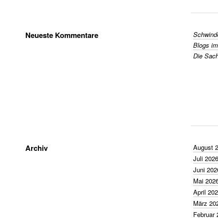
Neueste Kommentare
Schwinde
Blogs im
Die Sache
Archiv
August 
Juli 202
Juni 202
Mai 202
April 20
März 20
Februar 