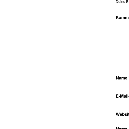
Deine E-
Komm
Name
E-Mai
Websi
Name, 