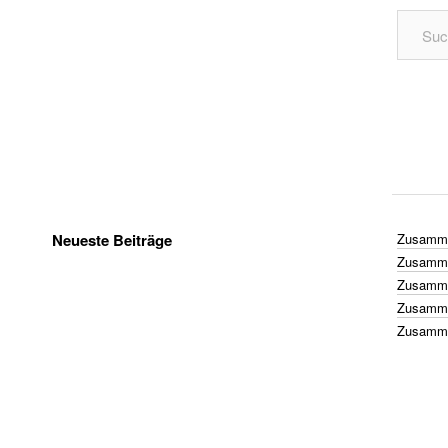
Neueste Beiträge
Zusamme
Zusamme
Zusamme
Zusamme
Zusamme