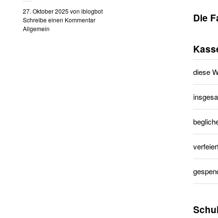
27. Oktober 2025
von
iblogbot
Die F
Schreibe einen Kommentar
Allgemein
Kass
diese 
insgesa
beglich
verfeier
gespend
Schu