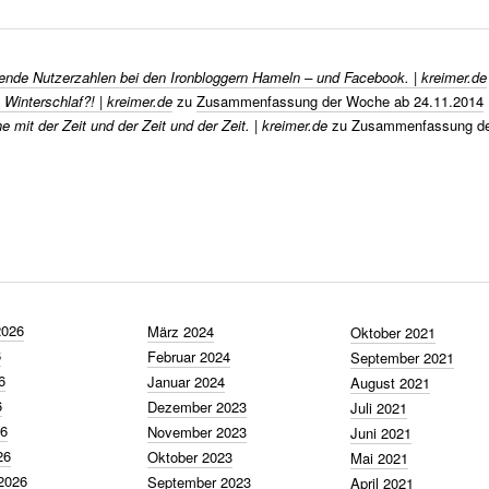
nde Nutzerzahlen bei den Ironbloggern Hameln – und Facebook. | kreimer.de
 Winterschlaf?! | kreimer.de
zu
Zusammenfassung der Woche ab 24.11.2014
 mit der Zeit und der Zeit und der Zeit. | kreimer.de
zu
Zusammenfassung de
2026
März 2024
Oktober 2021
6
Februar 2024
September 2021
6
Januar 2024
August 2021
6
Dezember 2023
Juli 2021
26
November 2023
Juni 2021
26
Oktober 2023
Mai 2021
2026
September 2023
April 2021