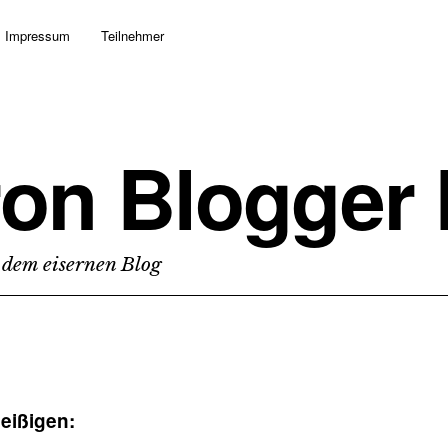
Impressum
Teilnehmer
ron Blogger
 dem eisernen Blog
leißigen: