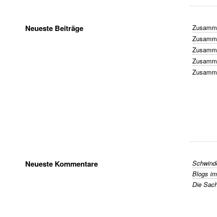
Neueste Beiträge
Zusamme
Zusamme
Zusamme
Zusamme
Zusamme
Neueste Kommentare
Schwinde
Blogs im
Die Sache