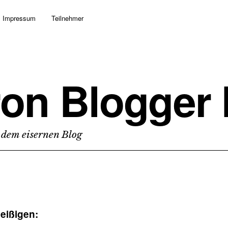
Impressum
Teilnehmer
ron Blogger
 dem eisernen Blog
leißigen: