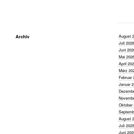
Archiv
August 
Juli 202
Juni 202
Mai 202
April 20
März 20
Februar 
Januar 
Dezembe
Novembe
Oktober
Septemb
August 
Juli 202
Juni 202