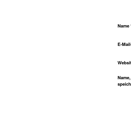
Name
E-Mai
Websi
Name, 
speich