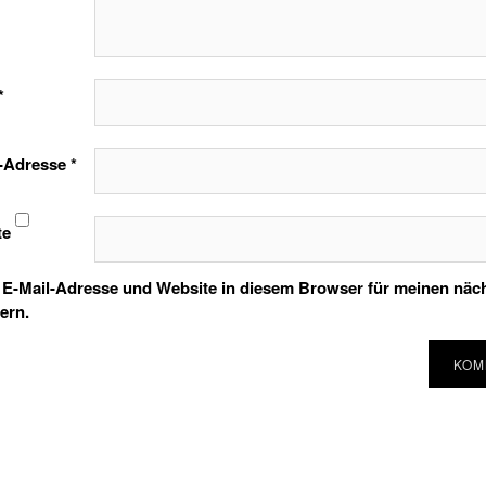
*
l-Adresse
*
te
E-Mail-Adresse und Website in diesem Browser für meinen nä
ern.