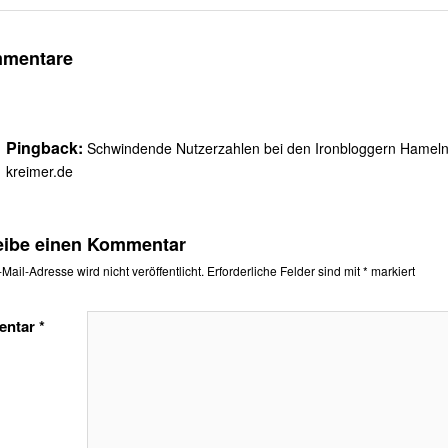
mmentare
Pingback:
Schwindende Nutzerzahlen bei den Ironbloggern Hameln
kreimer.de
eibe einen Kommentar
Mail-Adresse wird nicht veröffentlicht.
Erforderliche Felder sind mit
*
markiert
entar
*