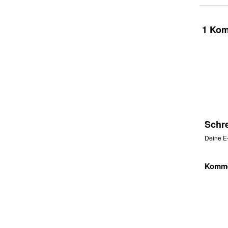
1 Ko
Schr
Deine E-
Komm