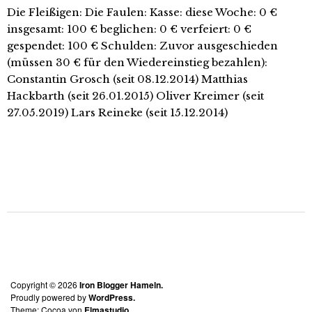
Die Fleißigen: Die Faulen: Kasse: diese Woche: 0 €
insgesamt: 100 € beglichen: 0 € verfeiert: 0 €
gespendet: 100 € Schulden: Zuvor ausgeschieden
(müssen 30 € für den Wiedereinstieg bezahlen):
Constantin Grosch (seit 08.12.2014) Matthias
Hackbarth (seit 26.01.2015) Oliver Kreimer (seit
27.05.2019) Lars Reineke (seit 15.12.2014)
Copyright © 2026
Iron Blogger Hameln.
Proudly powered by
WordPress.
Theme: Cocoa von
Elmastudio
.