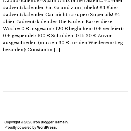
iCloud-Kalender-Spam Ganz ohne Disteln… #2 #bier
#adventskalender Ein Grund zum Jubeln! #3 #bier
#adventskalender Gar nicht so super: Superpils! #4
#bier #adventskalender Die Faulen: Kasse: diese
Woche: 0 € insgesamt: 120 € beglichen: 0 € verfeiert:
0 € gespendet: 100 € Schulden: 011i 20 € Zuvor
ausgeschieden (müssen 30 € für den Wiedereinstieg
bezahlen): Constantin […]
Copyright © 2026
Iron Blogger Hameln.
Proudly powered by
WordPress.