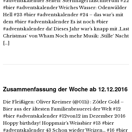
#adventskalender Selten: Sternhagel falschherum #22
#bier #adventskalender Weiches Wasser: Odenwälder
Hell #23 #bier #adventskalender #24 – das war’s mit
dem #bier #adventskalender Es ist noch #bier
#adventskalender da! Dieses Jahr war’s knapp mit ‚Last
Christmas‘ von Wham Noch mehr Musik: ‚Stille‘ Nacht
[…]
Zusammenfassung der Woche ab 12.12.2016
Die Fleißigen: Oliver Kreimer (@011i) : Zötler Gold –
Bier aus der ältesten Familienbrauerei der Welt #12
#bier #adventskalender #12von12 im Dezember 2016
Hoppy birthday! Hoppmair’s Weissbier #13 #bier
#adventskalender 43 Schon wieder Weizen… #16 #bier