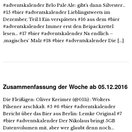
#adventskalender Brlo Pale Ale: gibt’s dann Silvester…
#15 #bier #adventskalender Lieblingstweets im
Dezember, Teil 1 Ein verspätetes #16 aus dem #bier
#adventskalender Immer erst den Beipackzettel
lesen… #17 #bier #adventskalender Na endlich –
‚magisches‘ Malz #18 #bier #adventskalender Die […]
Zusammenfassung der Woche ab 05.12.2016
Die Fleißigen: Oliver Kreimer (@011i) : Wolters
Pilsener arschkalt. #5 #6 #bier #adventskalender
Bericht über das Bier aus Berlin: Lemke Original #7
#bier #adventskalender Der Nikolaus bringt 5GB
Datenvolumen mit, aber wer glaubt denn noch…