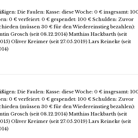
ißigen: Die Faulen: Kasse: diese Woche: 0 € insgesamt: 10
en: 0 € verfeiert: 0 € gespendet: 100 € Schulden: Zuvor
chieden (müssen 30 € für den Wiedereinstieg bezahlen):
tin Grosch (seit 08.12.2014) Matthias Hackbarth (seit
015) Oliver Kreimer (seit 27.05.2019) Lars Reineke (seit
014)
ißigen: Die Faulen: Kasse: diese Woche: 0 € insgesamt: 10
en: 0 € verfeiert: 0 € gespendet: 100 € Schulden: Zuvor
chieden (müssen 30 € für den Wiedereinstieg bezahlen):
tin Grosch (seit 08.12.2014) Matthias Hackbarth (seit
015) Oliver Kreimer (seit 27.05.2019) Lars Reineke (seit
014)