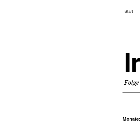
Start
I
Folge
Monate