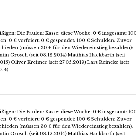
ißigen: Die Faulen: Kasse: diese Woche: 0 € insgesamt: 10
en: 0 € verfeiert: 0 € gespendet: 100 € Schulden: Zuvor
chieden (müssen 30 € für den Wiedereinstieg bezahlen):
tin Grosch (seit 08.12.2014) Matthias Hackbarth (seit
015) Oliver Kreimer (seit 27.05.2019) Lars Reineke (seit
014)
ißigen: Die Faulen: Kasse: diese Woche: 0 € insgesamt: 10
en: 0 € verfeiert: 0 € gespendet: 100 € Schulden: Zuvor
chieden (müssen 30 € für den Wiedereinstieg bezahlen):
tin Grosch (seit 08.12.2014) Matthias Hackbarth (seit