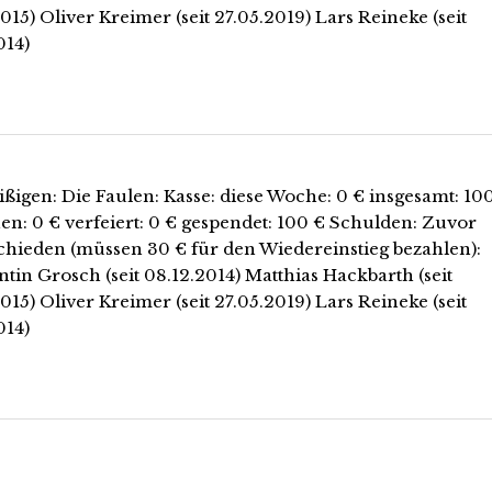
015) Oliver Kreimer (seit 27.05.2019) Lars Reineke (seit
014)
ißigen: Die Faulen: Kasse: diese Woche: 0 € insgesamt: 10
en: 0 € verfeiert: 0 € gespendet: 100 € Schulden: Zuvor
chieden (müssen 30 € für den Wiedereinstieg bezahlen):
tin Grosch (seit 08.12.2014) Matthias Hackbarth (seit
015) Oliver Kreimer (seit 27.05.2019) Lars Reineke (seit
014)