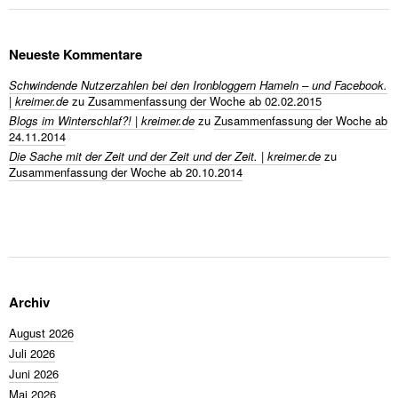
Neueste Kommentare
Schwindende Nutzerzahlen bei den Ironbloggern Hameln – und Facebook.
| kreimer.de
zu
Zusammenfassung der Woche ab 02.02.2015
Blogs im Winterschlaf?! | kreimer.de
zu
Zusammenfassung der Woche ab
24.11.2014
Die Sache mit der Zeit und der Zeit und der Zeit. | kreimer.de
zu
Zusammenfassung der Woche ab 20.10.2014
Archiv
August 2026
Juli 2026
Juni 2026
Mai 2026