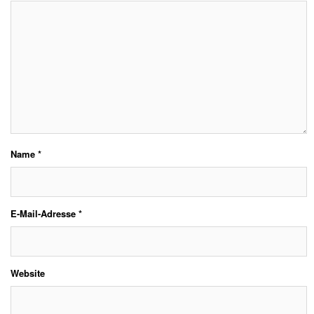
Name
*
E-Mail-Adresse
*
Website