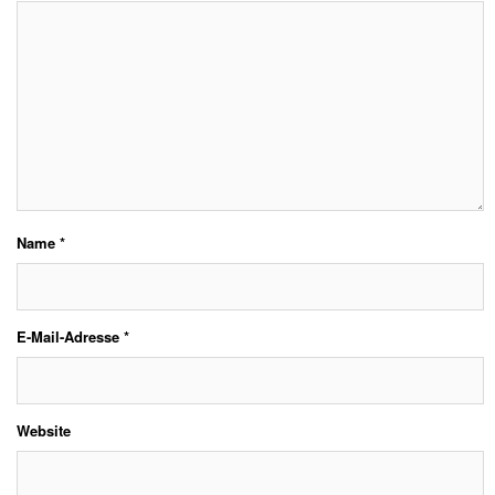
Name
*
E-Mail-Adresse
*
Website