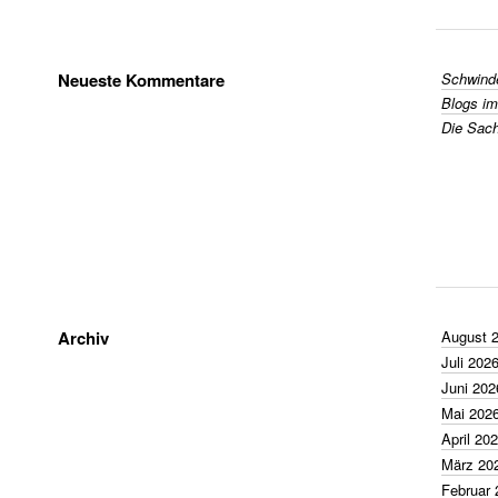
Neueste Kommentare
Schwinde
Blogs im
Die Sache
Archiv
August 
Juli 202
Juni 202
Mai 202
April 20
März 20
Februar 