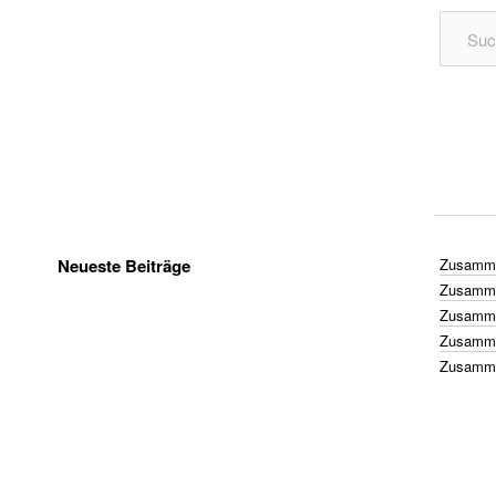
Neueste Beiträge
Zusamme
Zusamme
Zusamme
Zusamme
Zusamme