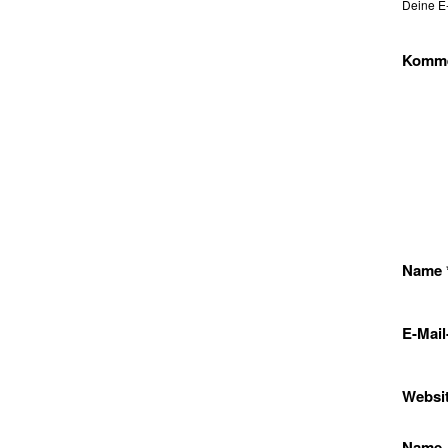
Deine E-
Komm
Name
E-Mai
Websi
Name, 