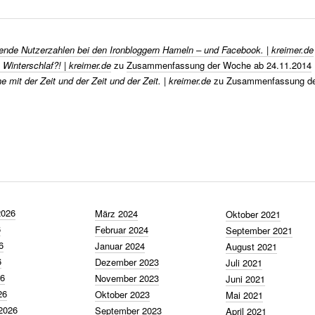
nde Nutzerzahlen bei den Ironbloggern Hameln – und Facebook. | kreimer.de
 Winterschlaf?! | kreimer.de
zu
Zusammenfassung der Woche ab 24.11.2014
 mit der Zeit und der Zeit und der Zeit. | kreimer.de
zu
Zusammenfassung de
2026
März 2024
Oktober 2021
6
Februar 2024
September 2021
6
Januar 2024
August 2021
6
Dezember 2023
Juli 2021
26
November 2023
Juni 2021
26
Oktober 2023
Mai 2021
2026
September 2023
April 2021