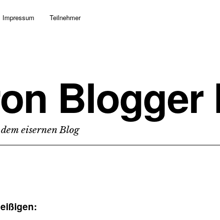
Impressum
Teilnehmer
ron Blogger
 dem eisernen Blog
leißigen: