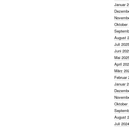
Januar 
Dezembe
Novembe
Oktober
Septemb
August 
Juli 202
Juni 202
Mai 202
April 20
März 20
Februar 
Januar 
Dezembe
Novembe
Oktober
Septemb
August 
Juli 202