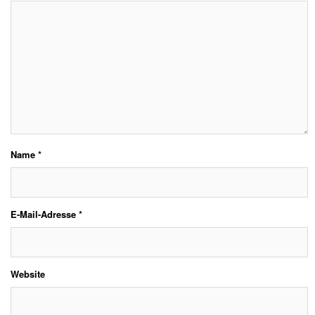
Name
*
E-Mail-Adresse
*
Website