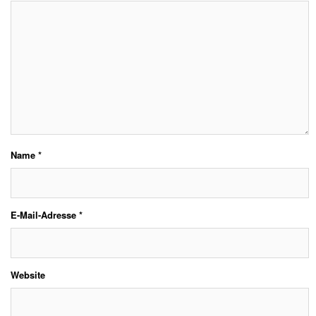
Name
*
E-Mail-Adresse
*
Website