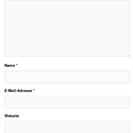
Name
*
E-Mail-Adresse
*
Website