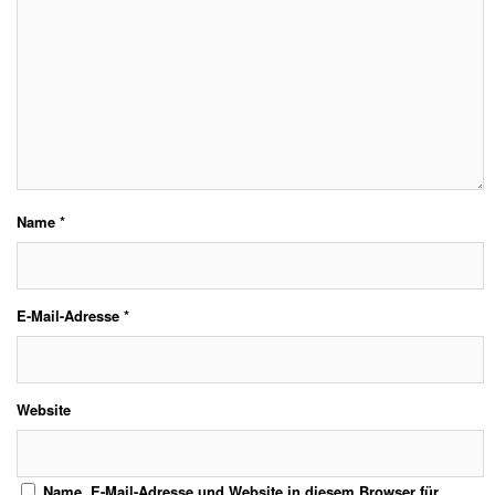
Name
*
E-Mail-Adresse
*
Website
Name, E-Mail-Adresse und Website in diesem Browser für