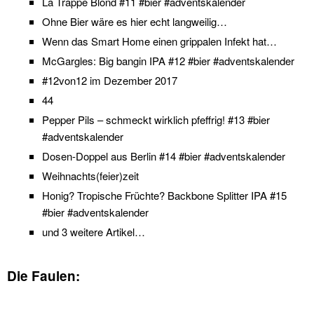
La Trappe Blond #11 #bier #adventskalender
Ohne Bier wäre es hier echt langweilig…
Wenn das Smart Home einen grippalen Infekt hat…
McGargles: Big bangin IPA #12 #bier #adventskalender
#12von12 im Dezember 2017
44
Pepper Pils – schmeckt wirklich pfeffrig! #13 #bier
#adventskalender
Dosen-Doppel aus Berlin #14 #bier #adventskalender
Weihnachts(feier)zeit
Honig? Tropische Früchte? Backbone Splitter IPA #15
#bier #adventskalender
und
3 weitere Artikel
…
Die Faulen: